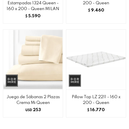
Estampadas 1324 Queen -
200 - Queen
160 x 200 - Queen MILAN
9.460
$
5.590
$
Juego de Sábanas 2 Plazas
Pillow Top LZ 2211 - 160 x
Crema Mi Queen
200 - Queen
253
16.770
USD
$