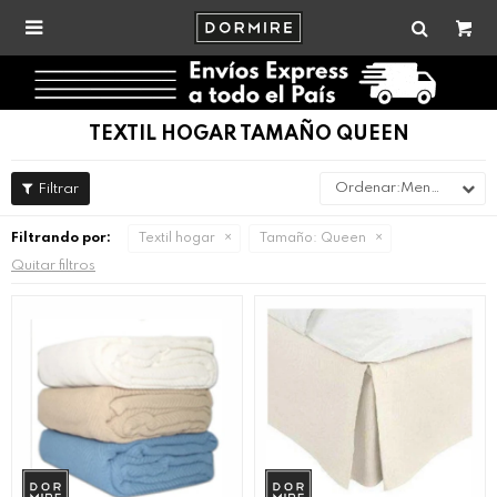

TEXTIL HOGAR TAMAÑO QUEEN
Menor precio
Filtrando por:
Textil hogar
Tamaño:
Queen
Quitar filtros