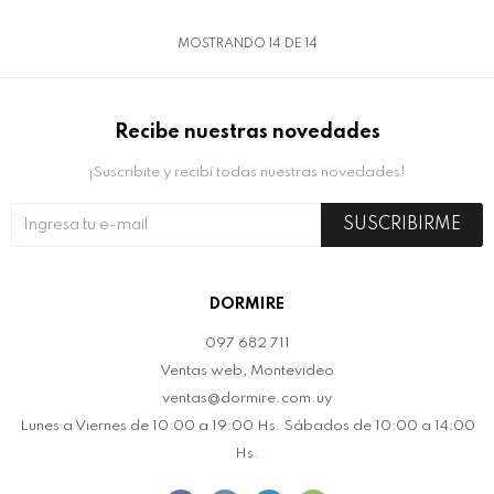
MOSTRANDO
14
DE
14
Recibe nuestras novedades
¡Suscribite y recibí todas nuestras novedades!
SUSCRIBIRME
DORMIRE
097 682 711
Ventas web, Montevideo
ventas@dormire.com.uy
Lunes a Viernes de 10:00 a 19:00 Hs. Sábados de 10:00 a 14:00
Hs.