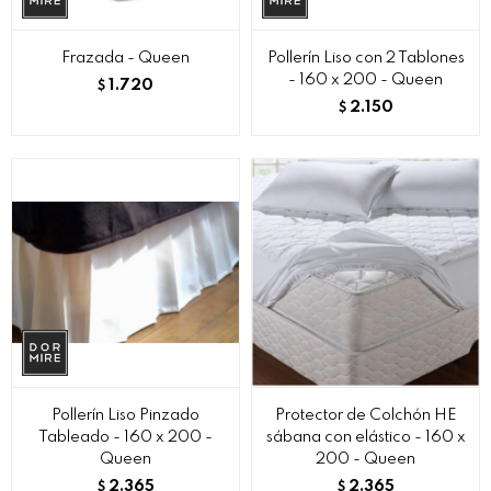
Frazada - Queen
Pollerín Liso con 2 Tablones
- 160 x 200 - Queen
1.720
$
2.150
$
Pollerín Liso Pinzado
Protector de Colchón HE
Tableado - 160 x 200 -
sábana con elástico - 160 x
Queen
200 - Queen
2.365
2.365
$
$