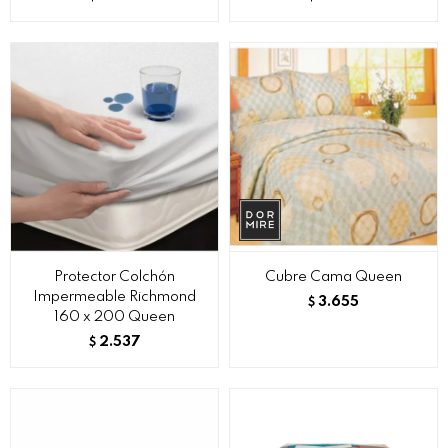
Protector Colchón
Cubre Cama Queen
Impermeable Richmond
3.655
$
160 x 200 Queen
2.537
$