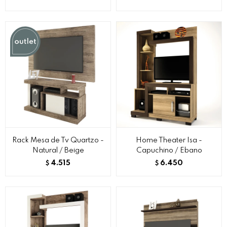
Rack Mesa de Tv Quartzo -
Home Theater Isa -
Natural / Beige
Capuchino / Ebano
4.515
6.450
$
$