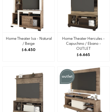
Home Theater Isa - Natural
Home Theater Hercules -
/ Beige
Capuchino / Ebano -
OUTLET
6.450
$
6.665
$