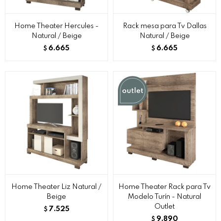
Home Theater Hercules -
Rack mesa para Tv Dallas
Natural / Beige
Natural / Beige
6.665
6.665
$
$
Home Theater Liz Natural /
Home Theater Rack para Tv
Beige
Modelo Turín - Natural
Outlet
7.525
$
9.890
$