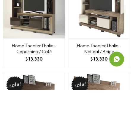
Home Theater Thalia -
Home Theater Thalia -
Capuchino / Café
Natural / Beige
13.330
13.330
$
$