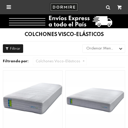

COLCHONES VISCO-ELÁSTICOS
Menor precio
Filtrando por:
Colchones Visco-Elásticos