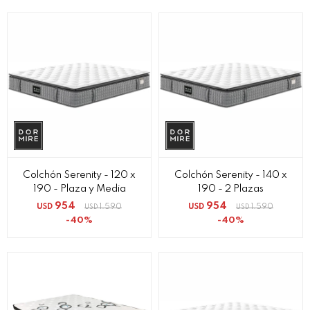
Colchón Serenity - 120 x
Colchón Serenity - 140 x
190 - Plaza y Media
190 - 2 Plazas
954
954
USD
1.590
USD
1.590
USD
USD
40
40