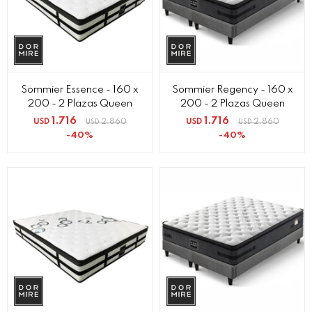
Sommier Essence - 160 x
Sommier Regency - 160 x
200 - 2 Plazas Queen
200 - 2 Plazas Queen
1.716
1.716
USD
2.860
USD
2.860
USD
USD
40
40