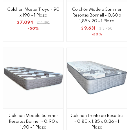
Colchón Master Troya - 90
Colchón Modelo Summer
x 190 - 1 Plaza
Resortes Bonnell - 0,80 x
1,85 x 20 - 1 Plaza
7.094
$
14.190
$
9.631
50
$
13.760
$
30
Colchón Modelo Summer
Colchón Trento de Resortes
Resortes Bonnell - 0,90 x
- 0,80 x 1,85 x 0,26 - 1
1,90 - 1 Plaza
Plaza