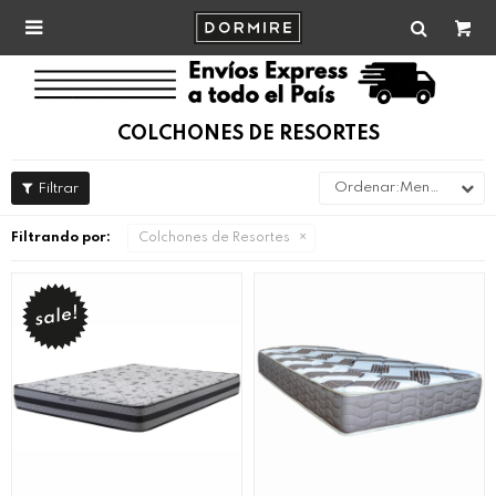

COLCHONES DE RESORTES
Menor precio
Filtrando por:
Colchones de Resortes