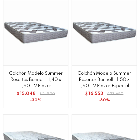
Colchón Modelo Summer
Colchón Modelo Summer
Resortes Bonnell - 1,40 x
Resortes Bonnell - 1,50 x
1,90 - 2 Plazas
1,90 - 2 Plazas Especial
15.048
16.553
$
21.500
$
23.650
$
$
30
30