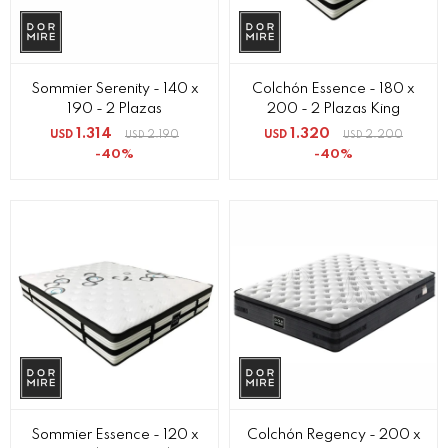
Sommier Serenity - 140 x
Colchón Essence - 180 x
190 - 2 Plazas
200 - 2 Plazas King
1.314
1.320
USD
2.190
USD
2.200
USD
USD
40
40
Sommier Essence - 120 x
Colchón Regency - 200 x