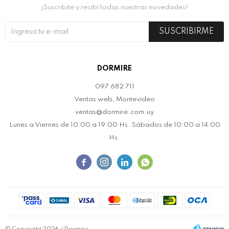
¡Suscribite y recibí todas nuestras novedades!
SUSCRIBIRME
DORMIRE
097 682 711
Ventas web, Montevideo
ventas@dormire.com.uy
Lunes a Viernes de 10:00 a 19:00 Hs. Sábados de 10:00 a 14:00
Hs.



