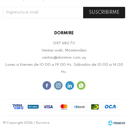
SUSCRIBIRME
DORMIRE
097 682 711
Ventas web, Montevideo
ventas@dormire.com.uy
Lunes a Viernes de 10:00 a 19:00 Hs. Sábados de 10:00 a 14:00
Hs.




© Copyright 2026 / Dormire