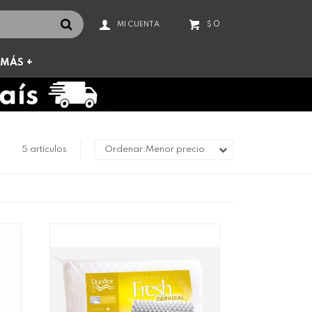
0
$
MÁS +
5 artículos
Menor precio