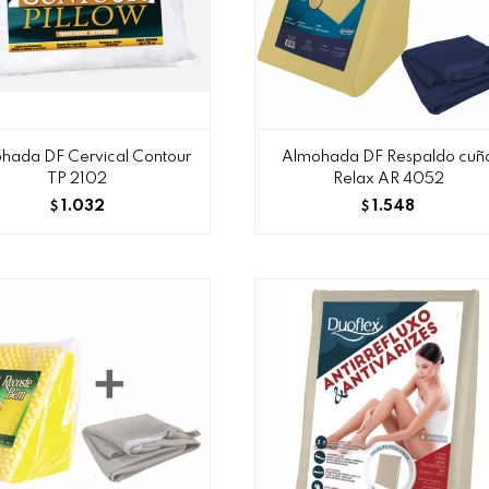
hada DF Cervical Contour
Almohada DF Respaldo cuñ
TP 2102
Relax AR 4052
1.032
1.548
$
$