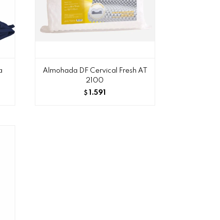
a
Almohada DF Cervical Fresh AT
2100
1.591
$