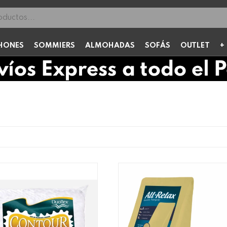
HONES
SOMMIERS
ALMOHADAS
SOFÁS
OUTLET