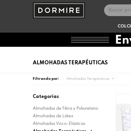
COLC
ALMOHADAS TERAPÉUTICAS
Filtrando por:
Almohadas Terapéuticas
Categorías
Almohadas de Fibra y Poliuretano
Almohadas de Látex
Almohadas Visco-Elásticas