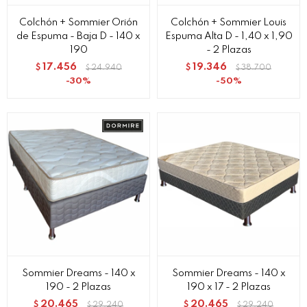
Colchón + Sommier Orión
Colchón + Sommier Louis
de Espuma - Baja D - 140 x
Espuma Alta D - 1,40 x 1,90
190
- 2 Plazas
17.456
19.346
$
24.940
$
38.700
$
$
30
50
Sommier Dreams - 140 x
Sommier Dreams - 140 x
190 - 2 Plazas
190 x 17 - 2 Plazas
20.465
20.465
$
29.240
$
29.240
$
$