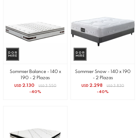
Sommier Balance - 140 x
Sommier Snow - 140 x 190
190 - 2 Plazas
- 2 Plazas
2.130
2.298
USD
3.550
USD
3.830
USD
USD
40
40