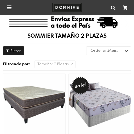

SOMMIER TAMAÑO 2 PLAZAS
Menor precio
Filtrando por:
Tamaño:
2 Plazas