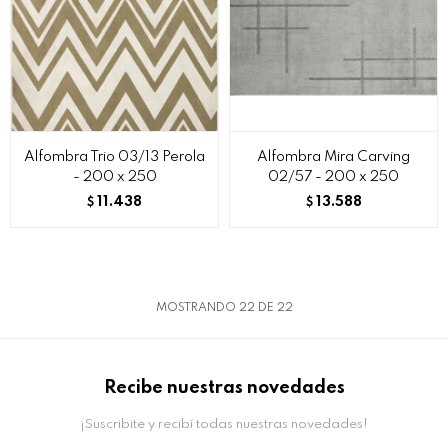
Alfombra Trio 03/13 Perola
Alfombra Mira Carving
- 200 x 250
02/57 - 200 x 250
11.438
13.588
$
$
MOSTRANDO
22
DE
22
Recibe nuestras novedades
¡Suscribite y recibí todas nuestras novedades!