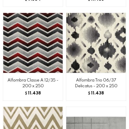
Alfombra Classe A 12/35 -
Alfombra Trio 06/37
200 x 250
Delicatus - 200 x 250
11.438
11.438
$
$