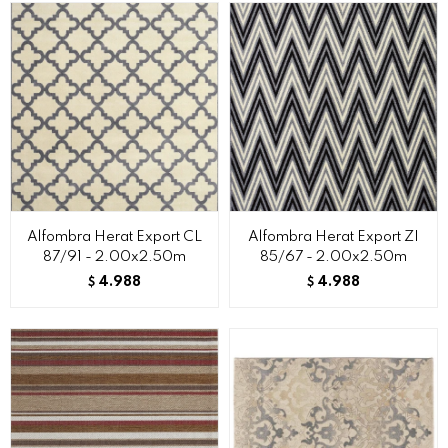
Alfombra Herat Export CL
Alfombra Herat Export ZI
87/91 - 2.00x2.50m
85/67 - 2.00x2.50m
4.988
4.988
$
$