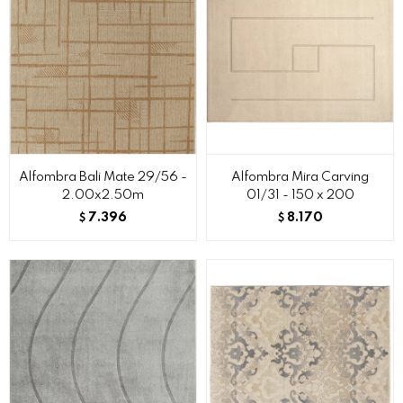
Alfombra Bali Mate 29/56 -
Alfombra Mira Carving
2.00x2.50m
01/31 - 150 x 200
7.396
8.170
$
$