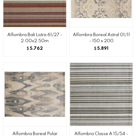
Alfombra Bali Listra 61/27 -
Alfombra Boreal Astral 01/11
2.00x2.50m
- 150 x 200
5.762
5.891
$
$
Alfombra Boreal Polar
Alfombra Classe A 15/54 -