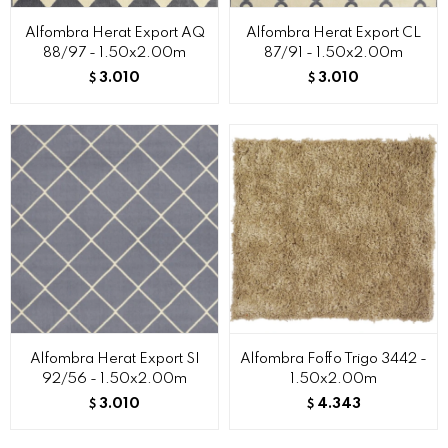
Alfombra Herat Export AQ
Alfombra Herat Export CL
88/97 - 1.50x2.00m
87/91 - 1.50x2.00m
3.010
3.010
$
$
Alfombra Herat Export SI
Alfombra Foffo Trigo 3442 -
92/56 - 1.50x2.00m
1.50x2.00m
3.010
4.343
$
$