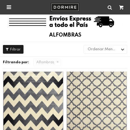

ALFOMBRAS
Menor precio
Filtrando por:
Alfombras