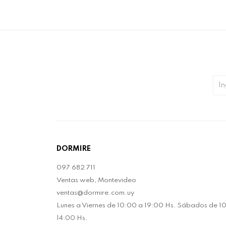
DORMIRE
097 682 711
Ventas web, Montevideo
ventas@dormire.com.uy
Lunes a Viernes de 10:00 a 19:00 Hs. Sábados de 1
14:00 Hs.