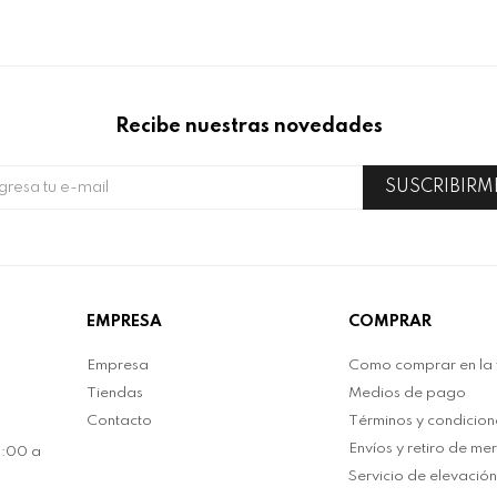
Recibe nuestras novedades
SUSCRIBIRM
EMPRESA
COMPRAR
Empresa
Como comprar en la
Tiendas
Medios de pago
Contacto
Términos y condicion
Envíos y retiro de me
0:00 a
Servicio de elevació