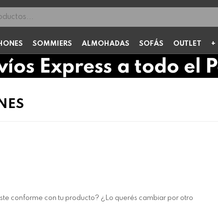
HONES
SOMMIERS
ALMOHADAS
SOFÁS
OUTLET
NES
e conforme con tu producto? ¿Lo querés cambiar por otro