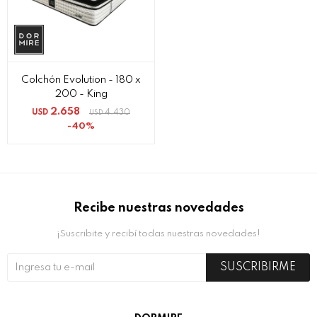
Colchón Evolution - 180 x
200 - King
2.658
USD
4.430
USD
40
Recibe nuestras novedades
¡Suscribite y recibí todas nuestras novedades!
SUSCRIBIRME