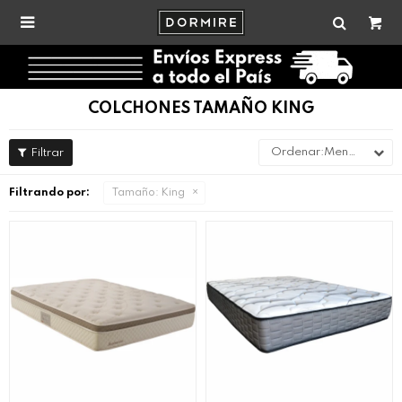

COLCHONES TAMAÑO KING
Menor precio
Filtrando por:
Tamaño:
King