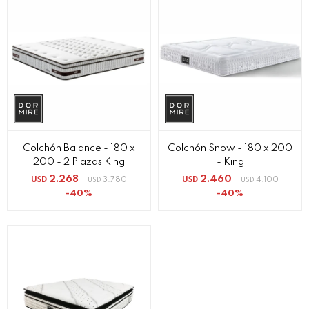
Colchón Balance - 180 x
Colchón Snow - 180 x 200
200 - 2 Plazas King
- King
2.268
2.460
USD
3.780
USD
4.100
USD
USD
40
40