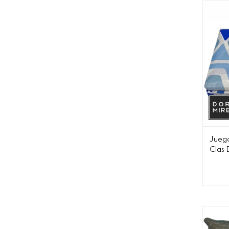
Juego
Clas 