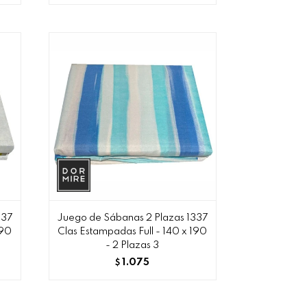
337
Juego de Sábanas 2 Plazas 1337
190
Clas Estampadas Full - 140 x 190
- 2 Plazas 3
1.075
$