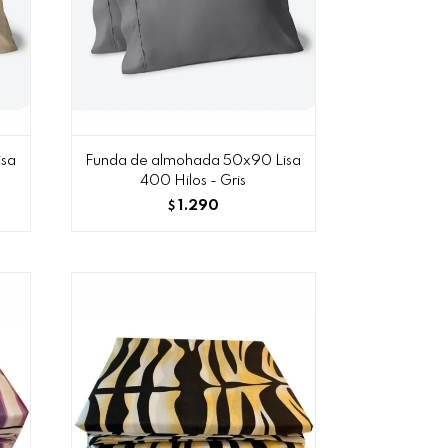
isa
Funda de almohada 50x90 Lisa
400 Hilos - Gris
1.290
$