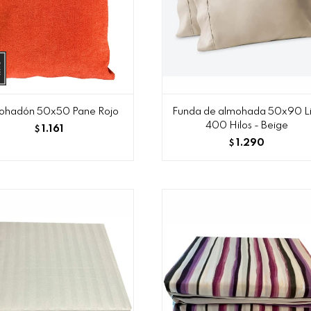
ohadón 50x50 Pane Rojo
Funda de almohada 50x90 L
400 Hilos - Beige
1.161
$
1.290
$