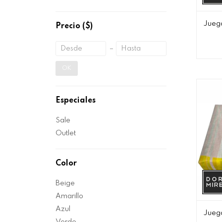
Juego
Precio
($)
OK
Especiales
Sale
Outlet
Color
Beige
Amarillo
Azul
Juego