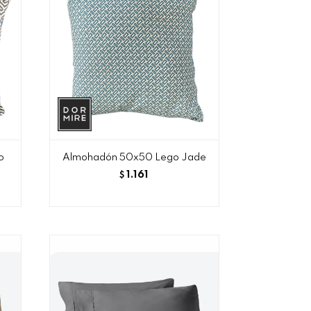
o
Almohadón 50x50 Lego Jade
1.161
$