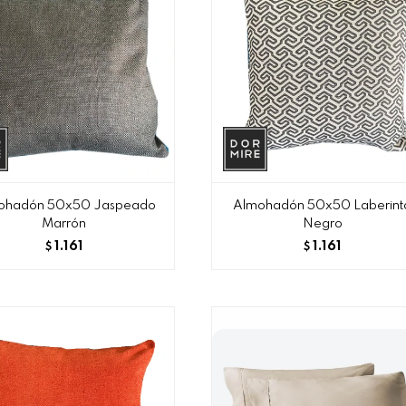
ohadón 50x50 Jaspeado
Almohadón 50x50 Laberint
Marrón
Negro
1.161
1.161
$
$