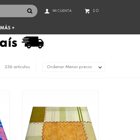
0
$
MÁS +
236 artículos
Menor precio