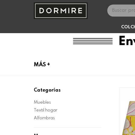
COLC
MÁS +
Categorías
Muebles
Textil hogar
Alfombras