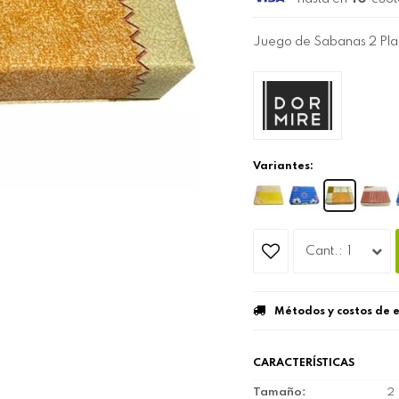
Juego de Sabanas 2 Pla
Variantes:
1
Métodos y costos de 
CARACTERÍSTICAS
Tamaño
2 