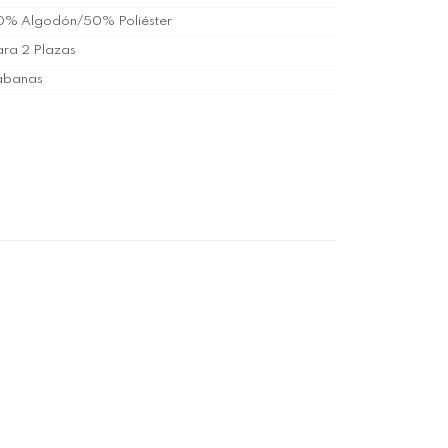
0% Algodón/50% Poliéster
ra 2 Plazas
ábanas