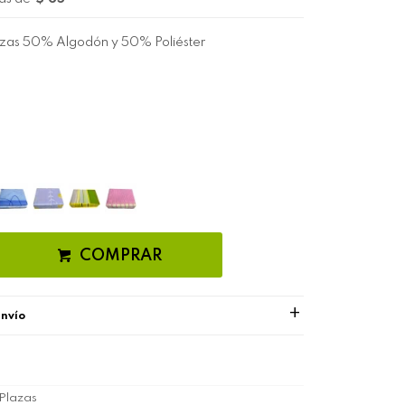
zas 50% Algodón y 50% Poliéster
COMPRAR
envío
Plazas