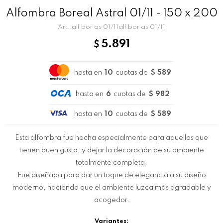
Alfombra Boreal Astral 01/11 - 150 x 200
alf bor as 01/11alf bor as 01/11
5.891
$
hasta en
10
cuotas de
$ 589
hasta en
6
cuotas de
$ 982
hasta en
10
cuotas de
$ 589
Esta alfombra fue hecha especialmente para aquellos que
tienen buen gusto, y dejar la decoración de su ambiente
totalmente completa.
Fue diseñada para dar un toque de elegancia a su diseño
moderno, haciendo que el ambiente luzca más agradable y
acogedor.
Variantes: