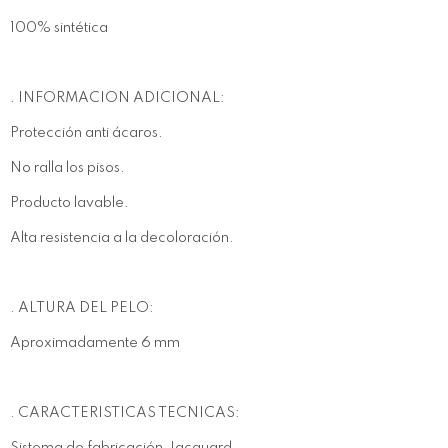
100% sintética
. INFORMACION ADICIONAL:
Protección anti ácaros.
No ralla los pisos.
Producto lavable.
Alta resistencia a la decoloración.
. ALTURA DEL PELO:
Aproximadamente 6 mm
. CARACTERISTICAS TECNICAS: