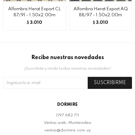
Alfombra Herat Export CL
Alfombra Herat Export AQ
87/91 - 1.50x2.00m
88/97 - 1.50x2.00m
3.010
3.010
$
$
Recibe nuestras novedades
¡Suscribite y recibí todas nuestras novedades!
SUSCRIBIRME
DORMIRE
097 682 711
Ventas web, Montevideo
ventas@dormire.com.uy