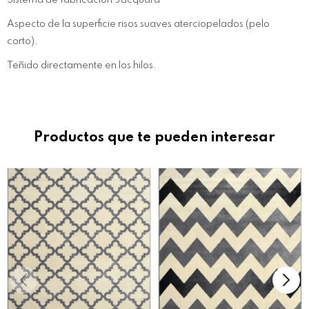
Sistema de fabricación Jacquard
Aspecto de la superficie risos suaves aterciopelados (pelo
corto).
Teñido directamente en los hilos.
Productos que te pueden interesar