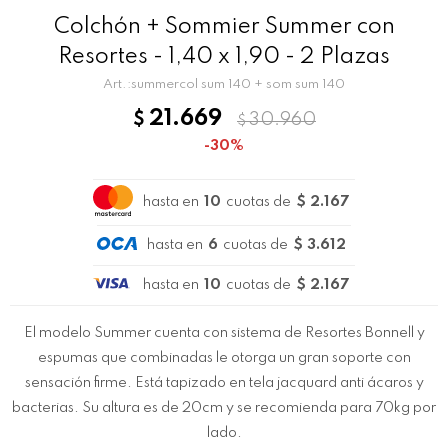
Colchón + Sommier Summer con
Resortes - 1,40 x 1,90 - 2 Plazas
summercol sum 140 + som sum 140
21.669
$
30.960
$
30
hasta en
10
cuotas de
$ 2.167
hasta en
6
cuotas de
$ 3.612
hasta en
10
cuotas de
$ 2.167
El modelo Summer cuenta con sistema de Resortes Bonnell y
espumas que combinadas le otorga un gran soporte con
sensación firme. Está tapizado en tela jacquard anti ácaros y
bacterias. Su altura es de 20cm y se recomienda para 70kg por
lado.