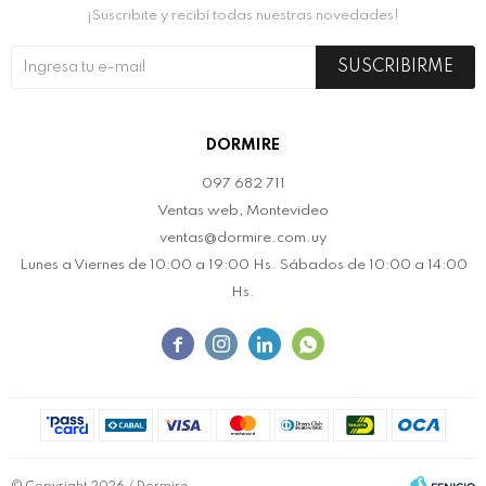
¡Suscribite y recibí todas nuestras novedades!
SUSCRIBIRME
DORMIRE
097 682 711
Ventas web, Montevideo
ventas@dormire.com.uy
Lunes a Viernes de 10:00 a 19:00 Hs. Sábados de 10:00 a 14:00
Hs.



