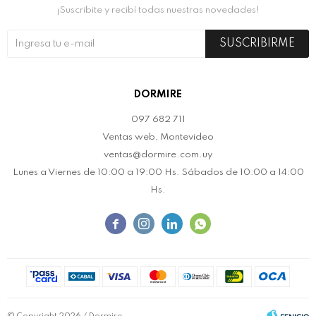
¡Suscribite y recibí todas nuestras novedades!
SUSCRIBIRME
DORMIRE
097 682 711
Ventas web, Montevideo
ventas@dormire.com.uy
Lunes a Viernes de 10:00 a 19:00 Hs. Sábados de 10:00 a 14:00
Hs.



