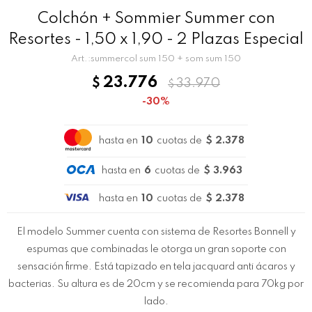
Colchón + Sommier Summer con
Resortes - 1,50 x 1,90 - 2 Plazas Especial
summercol sum 150 + som sum 150
23.776
$
33.970
$
30
hasta en
10
cuotas de
$ 2.378
hasta en
6
cuotas de
$ 3.963
hasta en
10
cuotas de
$ 2.378
El modelo Summer cuenta con sistema de Resortes Bonnell y
espumas que combinadas le otorga un gran soporte con
sensación firme. Está tapizado en tela jacquard anti ácaros y
bacterias. Su altura es de 20cm y se recomienda para 70kg por
lado.