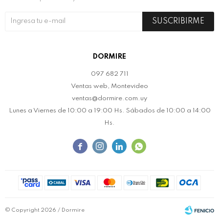
SUSCRIBIRME
DORMIRE
097 682 711
Ventas web, Montevideo
ventas@dormire.com.uy
Lunes a Viernes de 10:00 a 19:00 Hs. Sábados de 10:00 a 14:00
Hs.




© Copyright 2026 / Dormire