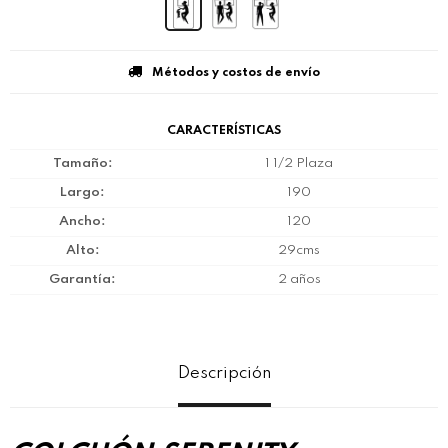
Métodos y costos de envío
CARACTERÍSTICAS
Tamaño
1 1/2 Plaza
Largo
190
Ancho
120
Alto
29cms
Garantía
2 años
Descripción