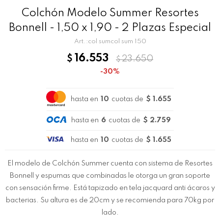
Colchón Modelo Summer Resortes
Bonnell - 1,50 x 1,90 - 2 Plazas Especial
col sumcol sum 150
16.553
$
23.650
$
30
hasta en
10
cuotas de
$ 1.655
hasta en
6
cuotas de
$ 2.759
hasta en
10
cuotas de
$ 1.655
El modelo de Colchón Summer cuenta con sistema de Resortes
Bonnell y espumas que combinadas le otorga un gran soporte
con sensación firme. Está tapizado en tela jacquard anti ácaros y
bacterias. Su altura es de 20cm y se recomienda para 70kg por
lado.