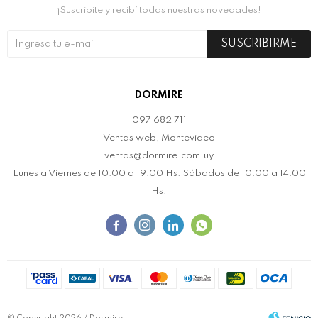
¡Suscribite y recibí todas nuestras novedades!
SUSCRIBIRME
DORMIRE
097 682 711
Ventas web, Montevideo
ventas@dormire.com.uy
Lunes a Viernes de 10:00 a 19:00 Hs. Sábados de 10:00 a 14:00
Hs.



