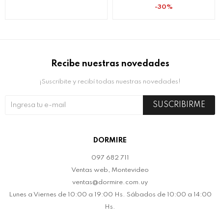
30
Recibe nuestras novedades
¡Suscribite y recibí todas nuestras novedades!
SUSCRIBIRME
DORMIRE
097 682 711
Ventas web, Montevideo
ventas@dormire.com.uy
Lunes a Viernes de 10:00 a 19:00 Hs. Sábados de 10:00 a 14:00
Hs.