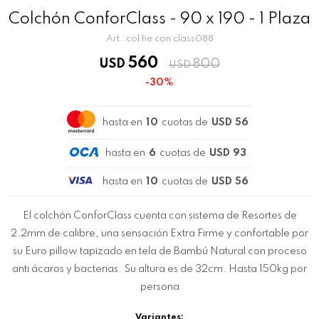
Colchón ConforClass - 90 x 190 - 1 Plaza
col he con class088
560
USD
800
USD
30
hasta en
10
cuotas de
USD 56
hasta en
6
cuotas de
USD 93
hasta en
10
cuotas de
USD 56
El colchón ConforClass cuenta con sistema de Resortes de
2.2mm de calibre, una sensación Extra Firme y confortable por
su Euro pillow tapizado en tela de Bambú Natural con proceso
anti ácaros y bacterias. Su altura es de 32cm. Hasta 150kg por
persona
Variantes: