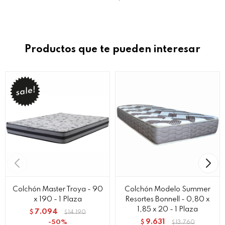
Productos que te pueden interesar
Colchón Master Troya - 90
Colchón Modelo Summer
x 190 - 1 Plaza
Resortes Bonnell - 0,80 x
1,85 x 20 - 1 Plaza
7.094
$
14.190
$
9.631
50
$
13.760
$