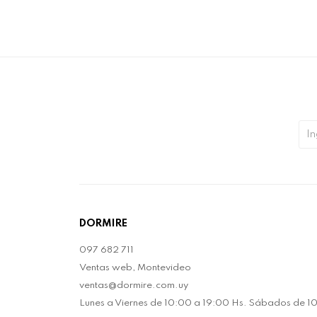
DORMIRE
097 682 711
Ventas web, Montevideo
ventas@dormire.com.uy
Lunes a Viernes de 10:00 a 19:00 Hs. Sábados de 1