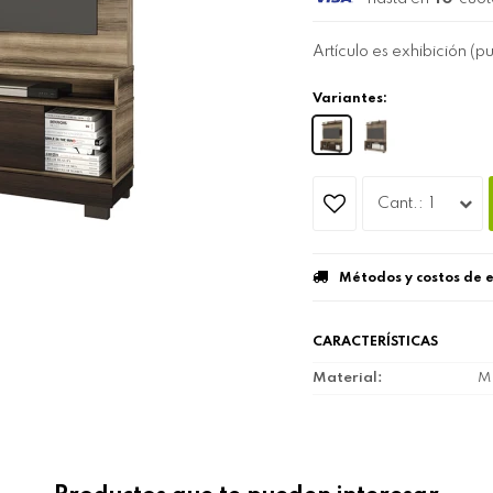
Artículo es exhibición (p
Variantes:
1
Métodos y costos de 
CARACTERÍSTICAS
Material
M