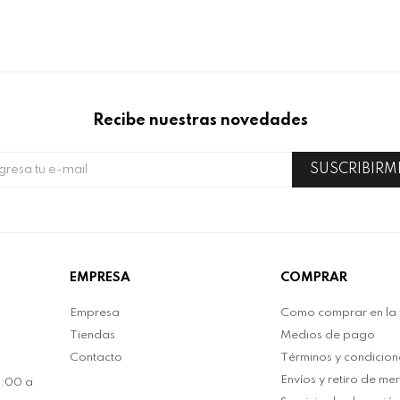
Recibe nuestras novedades
SUSCRIBIRM
EMPRESA
COMPRAR
Empresa
Como comprar en la
Tiendas
Medios de pago
Contacto
Términos y condicion
Envíos y retiro de me
0:00 a