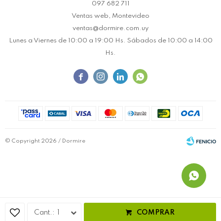
097 682 711
Ventas web, Montevideo
ventas@dormire.com.uy
Lunes a Viernes de 10:00 a 19:00 Hs. Sábados de 10:00 a 14:00
Hs.




© Copyright 2026 / Dormire
Fenicio
1
COMPRAR