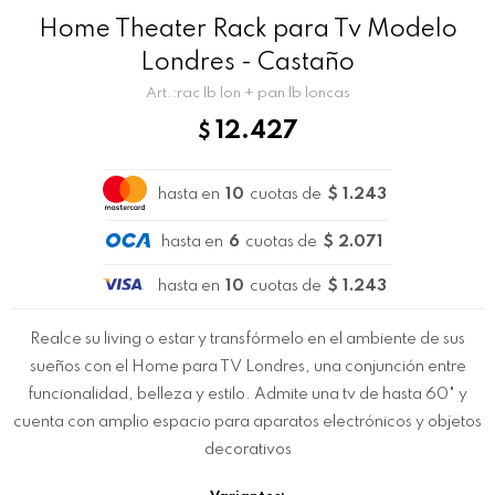
Home Theater Rack para Tv Modelo
Londres - Castaño
rac lb lon + pan lb loncas
12.427
$
hasta en
10
cuotas de
$ 1.243
hasta en
6
cuotas de
$ 2.071
hasta en
10
cuotas de
$ 1.243
Realce su living o estar y transfórmelo en el ambiente de sus
sueños con el Home para TV Londres, una conjunción entre
funcionalidad, belleza y estilo. Admite una tv de hasta 60" y
cuenta con amplio espacio para aparatos electrónicos y objetos
decorativos