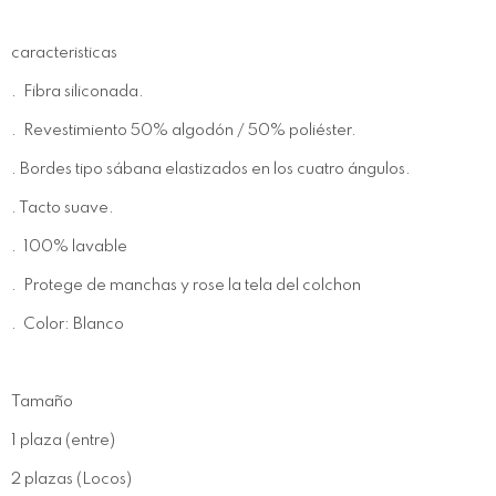
caracteristicas
. Fibra siliconada.
. Revestimiento 50% algodón / 50% poliéster.
. Bordes tipo sábana elastizados en los cuatro ángulos.
. Tacto suave.
. 100% lavable
. Protege de manchas y rose la tela del colchon
. Color: Blanco
Tamaño
1 plaza (entre)
2 plazas (Locos)