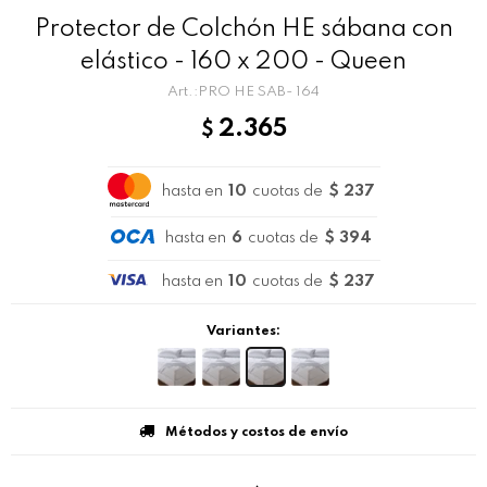
Protector de Colchón HE sábana con
elástico - 160 x 200 - Queen
PRO HE SAB- 164
2.365
$
hasta en
10
cuotas de
$ 237
hasta en
6
cuotas de
$ 394
hasta en
10
cuotas de
$ 237
Variantes:
Métodos y costos de envío