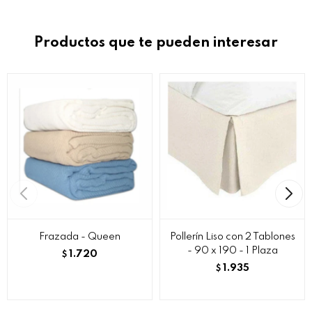
Productos que te pueden interesar
Frazada - Queen
Pollerín Liso con 2 Tablones
- 90 x 190 - 1 Plaza
1.720
$
1.935
$