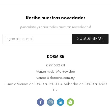
Recibe nuestras novedades
¡Suscribite y recibí todas nuestras novedades!
SUSCRIBIRME
DORMIRE
097 682 711
Ventas web, Montevideo
ventas@dormire.com.uy
Lunes a Viernes de 10:00 a 19:00 Hs. Sábados de 10:00 a 14:00
Hs.



