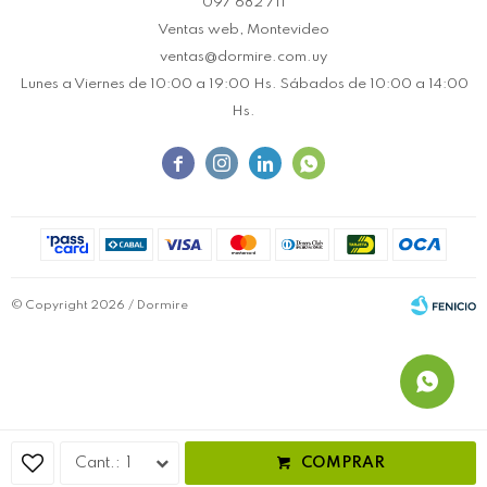
097 682 711
Ventas web, Montevideo
ventas@dormire.com.uy
Lunes a Viernes de 10:00 a 19:00 Hs. Sábados de 10:00 a 14:00
Hs.




© Copyright 2026 / Dormire
Fenicio
1
COMPRAR