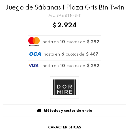
Juego de Sábanas 1 Plaza Gris Btn Twin
SAB BTN-S-T
2.924
$
hasta en
10
cuotas de
$ 292
hasta en
6
cuotas de
$ 487
hasta en
10
cuotas de
$ 292
Métodos y costos de envío
CARACTERÍSTICAS