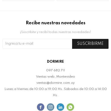
Recibe nuestras novedades
¡Suscribite y recibí todas nuestras novedades!
SUSCRIBIRME
DORMIRE
097 682 711
Ventas web, Montevideo
ventas@dormire.com.uy
Lunes a Viernes de 10:00 a 19:00 Hs. Sábados de 10:00 a 14:00
Hs.



