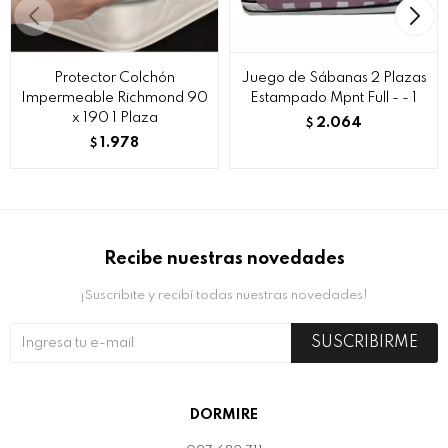
Protector Colchón
Juego de Sábanas 2 Plazas
Impermeable Richmond 90
Estampado Mpnt Full - - 1
x 190 1 Plaza
2.064
$
1.978
$
Recibe nuestras novedades
¡Suscribite y recibí todas nuestras novedades!
SUSCRIBIRME
DORMIRE