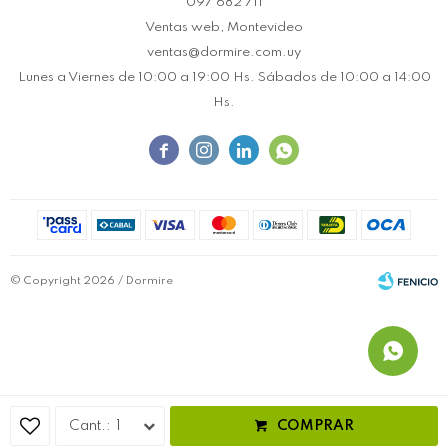
097 682 711
Ventas web, Montevideo
ventas@dormire.com.uy
Lunes a Viernes de 10:00 a 19:00 Hs. Sábados de 10:00 a 14:00
Hs.




© Copyright 2026 / Dormire
Fenicio
1
COMPRAR