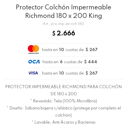
Protector Colchón Impermeable
Richmond 180 x 200 King
pro imp en rich 180
2.666
$
hasta en
10
cuotas de
$ 267
hasta en
6
cuotas de
$ 444
hasta en
10
cuotas de
$ 267
PROTECTOR IMPERMEABLE RICHMOND PARA COLCHÓN
DE 180 x 200
* Revestido: Tela (100% Microfibra)
* Diseño: Sábana bajera c/elástico (protege por completo el
colchón)
* Lavable, Anti Ácaros y Bacterias