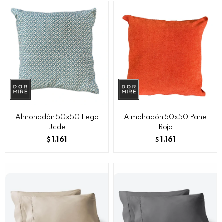
Almohadón 50x50 Lego
Almohadón 50x50 Pane
Jade
Rojo
1.161
1.161
$
$