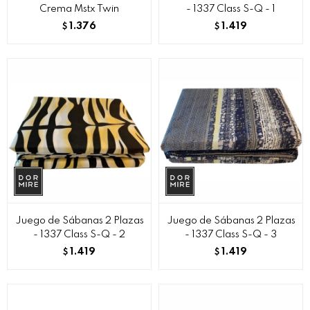
Crema Mstx Twin
- 1337 Class S-Q - 1
1.376
1.419
$
$
Juego de Sábanas 2 Plazas
Juego de Sábanas 2 Plazas
- 1337 Class S-Q - 2
- 1337 Class S-Q - 3
1.419
1.419
$
$