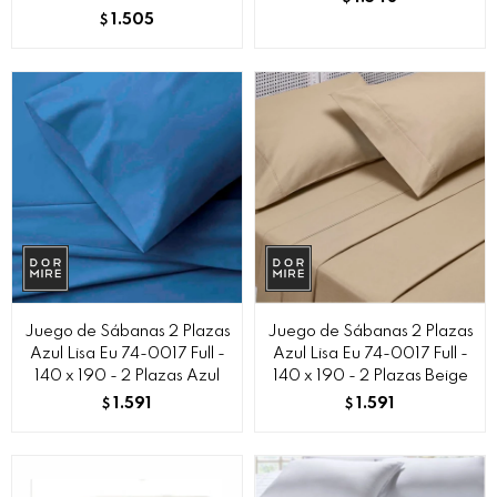
1.505
$
Juego de Sábanas 2 Plazas
Juego de Sábanas 2 Plazas
Azul Lisa Eu 74-0017 Full -
Azul Lisa Eu 74-0017 Full -
140 x 190 - 2 Plazas Azul
140 x 190 - 2 Plazas Beige
1.591
1.591
$
$