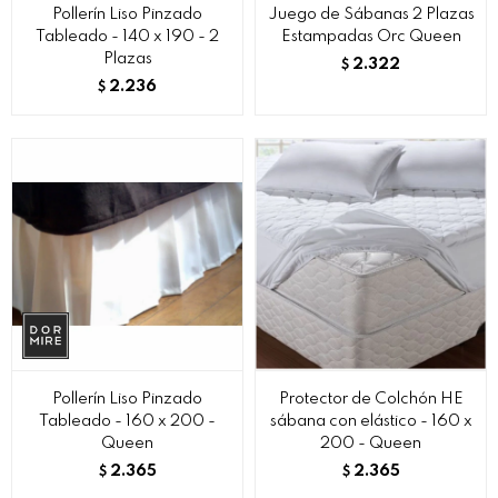
Pollerín Liso Pinzado
Juego de Sábanas 2 Plazas
Tableado - 140 x 190 - 2
Estampadas Orc Queen
Plazas
2.322
$
2.236
$
Pollerín Liso Pinzado
Protector de Colchón HE
Tableado - 160 x 200 -
sábana con elástico - 160 x
Queen
200 - Queen
2.365
2.365
$
$