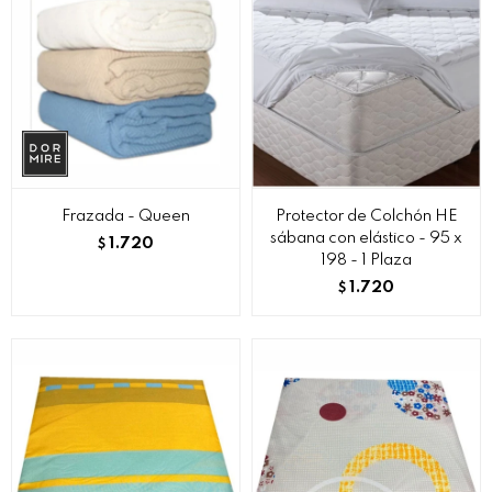
Frazada - Queen
Protector de Colchón HE
sábana con elástico - 95 x
1.720
$
198 - 1 Plaza
1.720
$