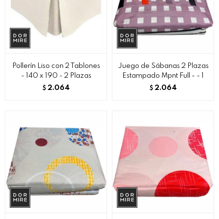
Pollerín Liso con 2 Tablones
Juego de Sábanas 2 Plazas
- 140 x 190 - 2 Plazas
Estampado Mpnt Full - - 1
2.064
2.064
$
$