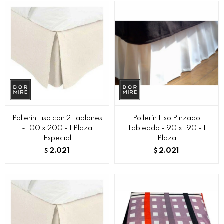
Pollerín Liso con 2 Tablones
Pollerín Liso Pinzado
- 100 x 200 - 1 Plaza
Tableado - 90 x 190 - 1
Especial
Plaza
2.021
2.021
$
$