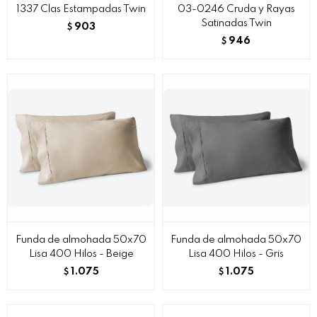
1337 Clas Estampadas Twin
03-0246 Cruda y Rayas
Satinadas Twin
903
$
946
$
Funda de almohada 50x70
Funda de almohada 50x70
Lisa 400 Hilos - Beige
Lisa 400 Hilos - Gris
1.075
1.075
$
$