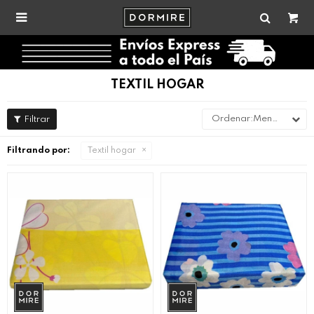

TEXTIL HOGAR
Menor precio
Filtrando por:
Textil hogar