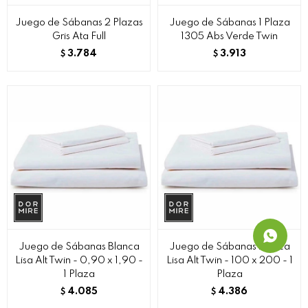
Juego de Sábanas 2 Plazas
Juego de Sábanas 1 Plaza
Gris Ata Full
1305 Abs Verde Twin
3.784
3.913
$
$
Juego de Sábanas Blanca
Juego de Sábanas Blanca
Lisa Alt Twin - 0,90 x 1,90 -
Lisa Alt Twin - 100 x 200 - 1
1 Plaza
Plaza
4.085
4.386
$
$