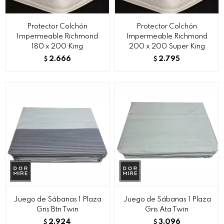
Protector Colchón
Protector Colchón
Impermeable Richmond
Impermeable Richmond
180 x 200 King
200 x 200 Super King
2.666
2.795
$
$
Juego de Sábanas 1 Plaza
Juego de Sábanas 1 Plaza
Gris Btn Twin
Gris Ata Twin
2.924
3.096
$
$