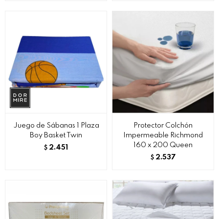
Juego de Sábanas 1 Plaza
Protector Colchón
Boy Basket Twin
Impermeable Richmond
160 x 200 Queen
2.451
$
2.537
$