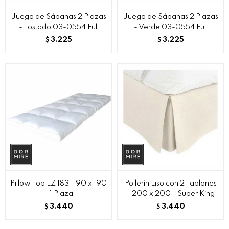
Juego de Sábanas 2 Plazas
Juego de Sábanas 2 Plazas
- Tostado 03-0554 Full
- Verde 03-0554 Full
3.225
3.225
$
$
Pillow Top LZ 183 - 90 x 190
Pollerín Liso con 2 Tablones
- 1 Plaza
- 200 x 200 - Super King
3.440
3.440
$
$