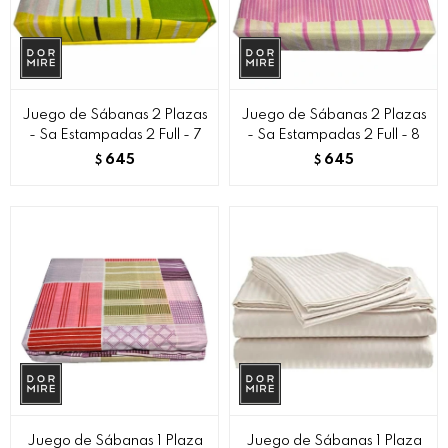
Juego de Sábanas 2 Plazas
Juego de Sábanas 2 Plazas
- Sa Estampadas 2 Full - 7
- Sa Estampadas 2 Full - 8
645
645
$
$
Juego de Sábanas 1 Plaza
Juego de Sábanas 1 Plaza