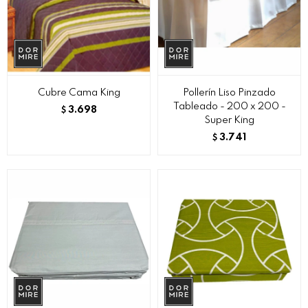
Cubre Cama King
Pollerín Liso Pinzado
Tableado - 200 x 200 -
3.698
$
Super King
3.741
$