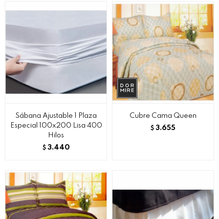
Sábana Ajustable 1 Plaza
Cubre Cama Queen
Especial 100x200 Lisa 400
3.655
$
Hilos
3.440
$