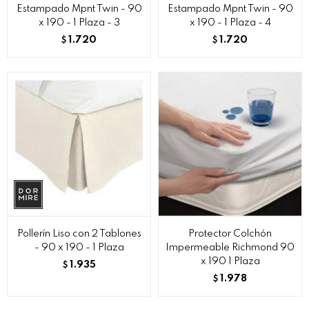
Estampado Mpnt Twin - 90
Estampado Mpnt Twin - 90
x 190 - 1 Plaza - 3
x 190 - 1 Plaza - 4
1.720
1.720
$
$
Pollerín Liso con 2 Tablones
Protector Colchón
- 90 x 190 - 1 Plaza
Impermeable Richmond 90
x 190 1 Plaza
1.935
$
1.978
$