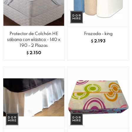
Protector de Colchón HE
Frazada - king
sábana con elástico - 140 x
2.193
$
190 - 2 Plazas
2.150
$