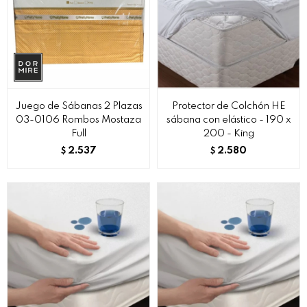
Juego de Sábanas 2 Plazas
Protector de Colchón HE
03-0106 Rombos Mostaza
sábana con elástico - 190 x
Full
200 - King
2.537
2.580
$
$