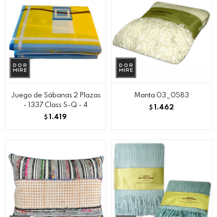
Juego de Sábanas 2 Plazas
Manta 03_0583
- 1337 Class S-Q - 4
1.462
$
1.419
$