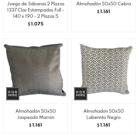
Juego de Sábanas 2 Plazas
Almohadón 50x50 Cebra
1337 Clas Estampadas Full -
1.161
$
140 x 190 - 2 Plazas 5
1.075
$
Almohadón 50x50
Almohadón 50x50
Jaspeado Marrón
Laberinto Negro
1.161
1.161
$
$