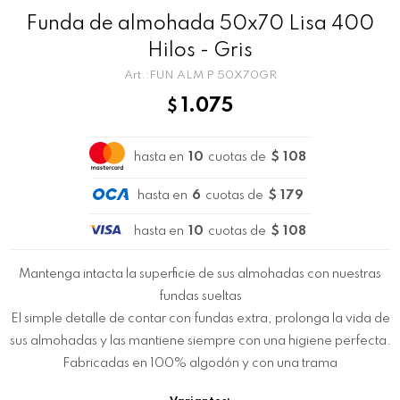
Funda de almohada 50x70 Lisa 400
Hilos - Gris
FUN ALM P 50X70GR
1.075
$
hasta en
10
cuotas de
$ 108
hasta en
6
cuotas de
$ 179
hasta en
10
cuotas de
$ 108
Mantenga intacta la superficie de sus almohadas con nuestras
fundas sueltas
El simple detalle de contar con fundas extra, prolonga la vida de
sus almohadas y las mantiene siempre con una higiene perfecta.
Fabricadas en 100% algodón y con una trama