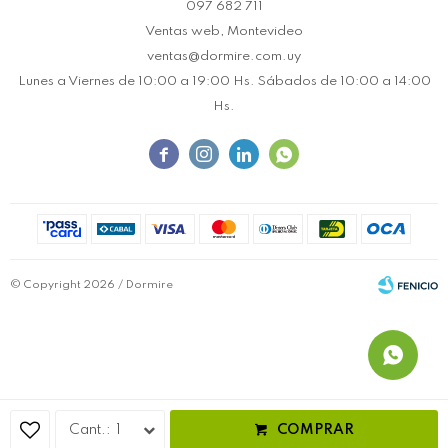
097 682 711
Ventas web, Montevideo
ventas@dormire.com.uy
Lunes a Viernes de 10:00 a 19:00 Hs. Sábados de 10:00 a 14:00
Hs.




© Copyright 2026 / Dormire
Fenicio
1
COMPRAR