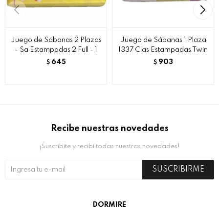
Juego de Sábanas 2 Plazas
Juego de Sábanas 1 Plaza
- Sa Estampadas 2 Full - 1
1337 Clas Estampadas Twin
645
903
$
$
Recibe nuestras novedades
¡Suscribite y recibí todas nuestras novedades!
SUSCRIBIRME
DORMIRE