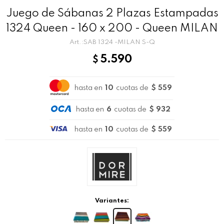
Juego de Sábanas 2 Plazas Estampadas
1324 Queen - 160 x 200 - Queen MILAN
SAB 1324 -MILAN S-Q
5.590
$
hasta en
10
cuotas de
$ 559
hasta en
6
cuotas de
$ 932
hasta en
10
cuotas de
$ 559
Variantes: