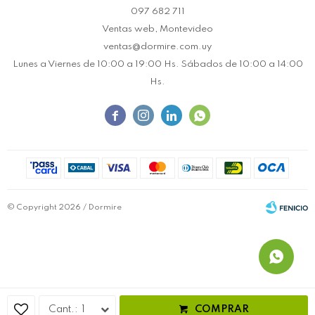
097 682 711
Ventas web, Montevideo
ventas@dormire.com.uy
Lunes a Viernes de 10:00 a 19:00 Hs. Sábados de 10:00 a 14:00
Hs.




© Copyright 2026 / Dormire
Fenicio
1
COMPRAR