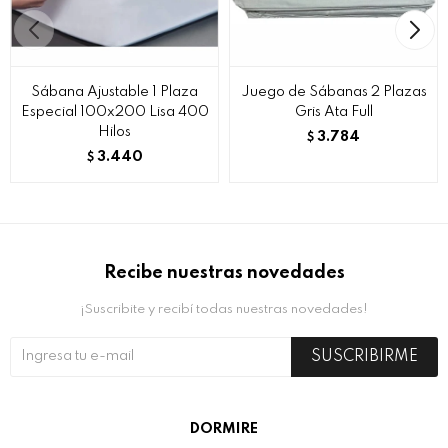
Sábana Ajustable 1 Plaza
Juego de Sábanas 2 Plazas
Especial 100x200 Lisa 400
Gris Ata Full
Hilos
3.784
$
3.440
$
Recibe nuestras novedades
¡Suscribite y recibí todas nuestras novedades!
SUSCRIBIRME
DORMIRE