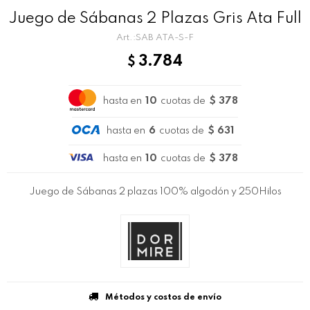
Juego de Sábanas 2 Plazas Gris Ata Full
SAB ATA-S-F
3.784
$
hasta en
10
cuotas de
$ 378
hasta en
6
cuotas de
$ 631
hasta en
10
cuotas de
$ 378
Juego de Sábanas 2 plazas 100% algodón y 250Hilos
Métodos y costos de envío