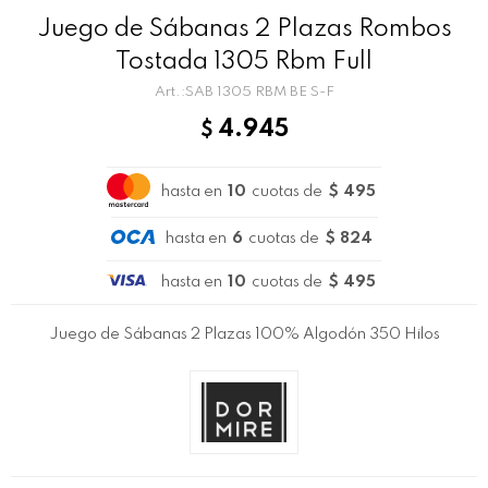
Juego de Sábanas 2 Plazas Rombos
Tostada 1305 Rbm Full
SAB 1305 RBM BE S-F
4.945
$
hasta en
10
cuotas de
$ 495
hasta en
6
cuotas de
$ 824
hasta en
10
cuotas de
$ 495
Juego de Sábanas 2 Plazas 100% Algodón 350 Hilos