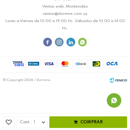
Ventas web, Montevideo
ventas@dormire.com.uy
Lunes a Viernes de 10:00 a 19:00 Hs. Sábados de 10:00 a 14:00
Hs.




© Copyright 2026 / Dormire
Fenicio
1
COMPRAR