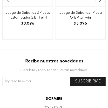
Juego de Sábanas 2 Plazas
Juego de Sábanas 1 Plaza
- Estampadas 2 Bn Full-1
Gris Ata Twin
3.096
3.096
$
$
Recibe nuestras novedades
¡Suscribite y recibí todas nuestras novedades!
SUSCRIBIRME
DORMIRE
097 682 711