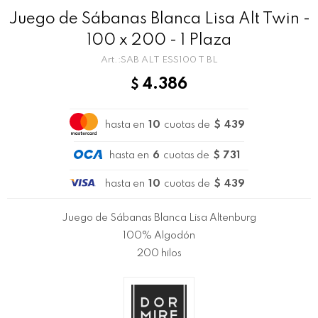
Juego de Sábanas Blanca Lisa Alt Twin -
100 x 200 - 1 Plaza
SAB ALT ESS100 T BL
4.386
$
hasta en
10
cuotas de
$ 439
hasta en
6
cuotas de
$ 731
hasta en
10
cuotas de
$ 439
Juego de Sábanas Blanca Lisa Altenburg
100% Algodón
200 hilos