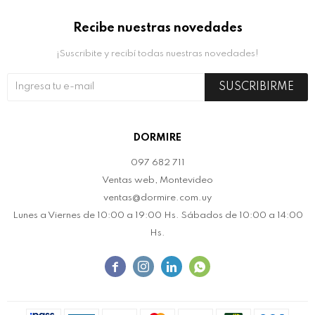
Recibe nuestras novedades
¡Suscribite y recibí todas nuestras novedades!
SUSCRIBIRME
DORMIRE
097 682 711
Ventas web, Montevideo
ventas@dormire.com.uy
Lunes a Viernes de 10:00 a 19:00 Hs. Sábados de 10:00 a 14:00
Hs.



