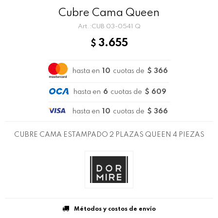
Cubre Cama Queen
CUB 03-0541 Q
3.655
$
hasta en
10
cuotas de
$ 366
hasta en
6
cuotas de
$ 609
hasta en
10
cuotas de
$ 366
CUBRE CAMA ESTAMPADO 2 PLAZAS QUEEN 4 PIEZAS
Métodos y costos de envío