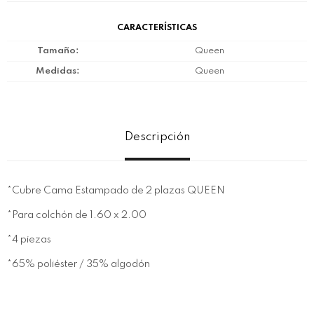
CARACTERÍSTICAS
Tamaño
Queen
Medidas
Queen
Descripción
*Cubre Cama Estampado de 2 plazas QUEEN
*Para colchón de 1.60 x 2.00
*4 piezas
*65% poliéster / 35% algodón