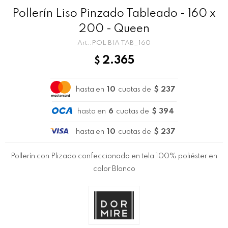
Pollerín Liso Pinzado Tableado - 160 x
200 - Queen
POL BIA TAB_160
2.365
$
hasta en
10
cuotas de
$ 237
hasta en
6
cuotas de
$ 394
hasta en
10
cuotas de
$ 237
Pollerín con Plizado confeccionado en tela 100% poliéster en
color Blanco