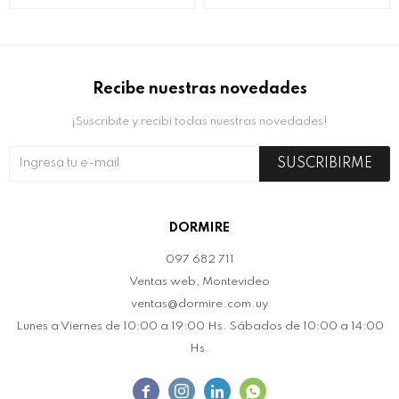
Recibe nuestras novedades
¡Suscribite y recibí todas nuestras novedades!
SUSCRIBIRME
DORMIRE
097 682 711
Ventas web, Montevideo
ventas@dormire.com.uy
Lunes a Viernes de 10:00 a 19:00 Hs. Sábados de 10:00 a 14:00
Hs.



