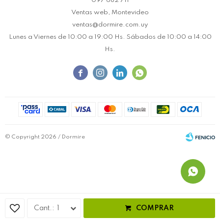
097 682 711
Ventas web, Montevideo
ventas@dormire.com.uy
Lunes a Viernes de 10:00 a 19:00 Hs. Sábados de 10:00 a 14:00
Hs.




© Copyright 2026 / Dormire
Fenicio
1
COMPRAR