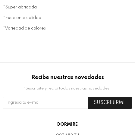
*Super abrigada
*Excelente calidad
*Variedad de colores
Recibe nuestras novedades
¡Suscribite y recibí todas nuestras novedades!
SUSCRIBIRME
DORMIRE