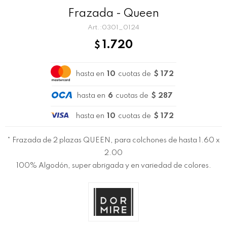
Frazada - Queen
0301_0124
1.720
$
hasta en
10
cuotas de
$ 172
hasta en
6
cuotas de
$ 287
hasta en
10
cuotas de
$ 172
* Frazada de 2 plazas QUEEN, para colchones de hasta 1.60 x
2.00
100% Algodón, super abrigada y en variedad de colores.