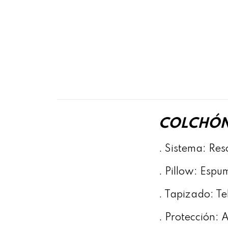
COLCHÓN
. Sistema: Res
. Pillow: Espu
. Tapizado: T
. Protección: 