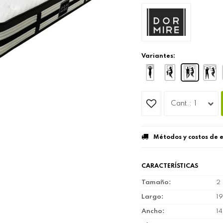
Variantes:
1
Métodos y costos de 
CARACTERÍSTICAS
Tamaño
2 
Largo
1
Ancho
1