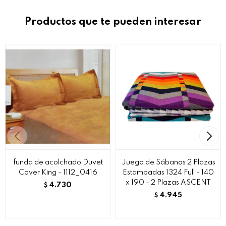
Productos que te pueden interesar
funda de acolchado Duvet
Juego de Sábanas 2 Plazas
Cover King - 1112_0416
Estampadas 1324 Full - 140
x 190 - 2 Plazas ASCENT
4.730
$
4.945
$