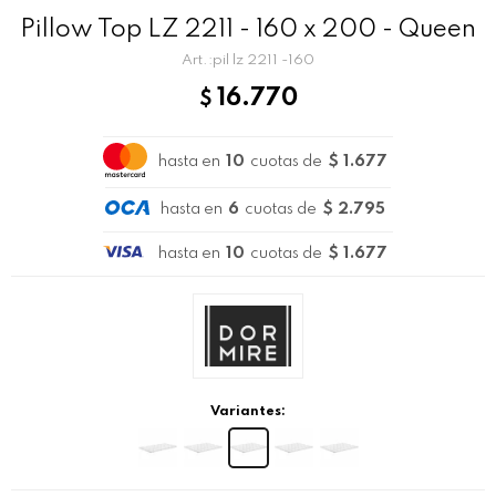
Pillow Top LZ 2211 - 160 x 200 - Queen
pil lz 2211 -160
16.770
$
hasta en
10
cuotas de
$ 1.677
hasta en
6
cuotas de
$ 2.795
hasta en
10
cuotas de
$ 1.677
Variantes: