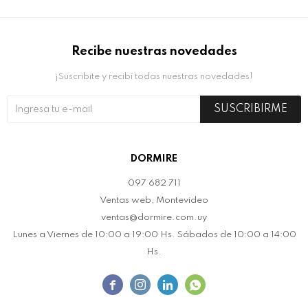
Recibe nuestras novedades
¡Suscribite y recibí todas nuestras novedades!
SUSCRIBIRME
DORMIRE
097 682 711
Ventas web, Montevideo
ventas@dormire.com.uy
Lunes a Viernes de 10:00 a 19:00 Hs. Sábados de 10:00 a 14:00
Hs.



