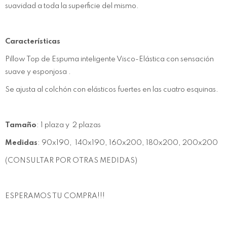
suavidad a toda la superficie del mismo.
Características
Pillow Top de Espuma inteligente Visco-Elástica con sensación
suave y esponjosa .
Se ajusta al colchón con elásticos fuertes en las cuatro esquinas.
Tamaño
: 1 plaza y 2 plazas
Medidas
: 90x190, 140x190, 160x200, 180x200, 200x200
(CONSULTAR POR OTRAS MEDIDAS)
ESPERAMOS TU COMPRA!!!