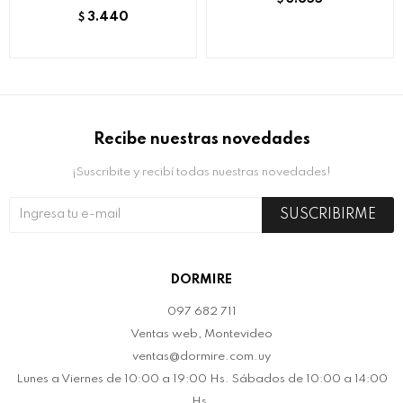
3.440
$
Recibe nuestras novedades
¡Suscribite y recibí todas nuestras novedades!
SUSCRIBIRME
DORMIRE
097 682 711
Ventas web, Montevideo
ventas@dormire.com.uy
Lunes a Viernes de 10:00 a 19:00 Hs. Sábados de 10:00 a 14:00
Hs.