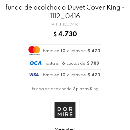
funda de acolchado Duvet Cover King -
1112_0416
1112_0416
4.730
$
hasta en
10
cuotas de
$ 473
hasta en
6
cuotas de
$ 788
hasta en
10
cuotas de
$ 473
Funda de acolchado 2 plazas King
Variantes: