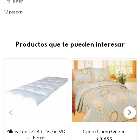
*Poliéster
*2 piezas
Productos que te pueden interesar
Pillow Top LZ 183 - 90 x 190
Cubre Cama Queen
- 1 Plaza
3.655
$