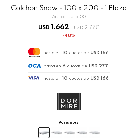
Colchón Snow - 100 x 200 - 1 Plaza
col lz sno100
1.662
USD
2.770
USD
40
hasta en
10
cuotas de
USD 166
hasta en
6
cuotas de
USD 277
hasta en
10
cuotas de
USD 166
Variantes: