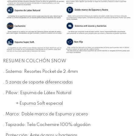
RESUMEN COLCHÓN SNOW
. Sistema: Resortes Pocket de 2.4mm
. 5 zonas de soporte diferenciadas
. Pillow: Espuma de Látex Natural
+ Espuma Soft especial
. Marco: Doble marco de Espuma y acero
. Tapizado: Tela Cachemire 100% algodón
. Protección: Ante ácaros y bacterias