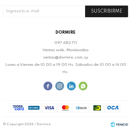
SUSCRIBIRME
DORMIRE
097 682 711
Ventas web, Montevideo
ventas@dormire.com.uy
Lunes a Viernes de 10:00 a 19:00 Hs. Sábados de 10:00 a 14:00
Hs.




© Copyright 2026 / Dormire