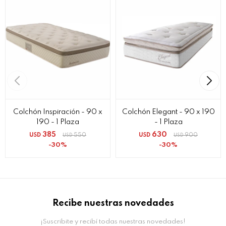
Colchón Inspiración - 90 x
Colchón Elegant - 90 x 190
190 - 1 Plaza
- 1 Plaza
385
630
USD
550
USD
900
USD
USD
30
30
Recibe nuestras novedades
¡Suscribite y recibí todas nuestras novedades!