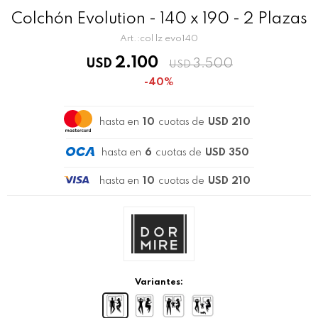
Colchón Evolution - 140 x 190 - 2 Plazas
col lz evo140
2.100
USD
3.500
USD
40
hasta en
10
cuotas de
USD 210
hasta en
6
cuotas de
USD 350
hasta en
10
cuotas de
USD 210
Variantes: