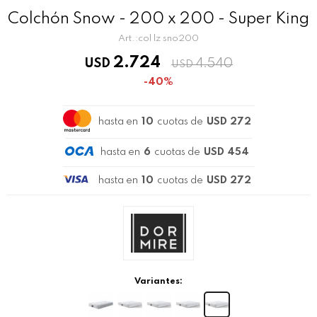
Colchón Snow - 200 x 200 - Super King
col lz sno200
2.724
USD
4.540
USD
40
hasta en
10
cuotas de
USD 272
hasta en
6
cuotas de
USD 454
hasta en
10
cuotas de
USD 272
Variantes: