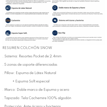
RESUMEN COLCHÓN SNOW
. Sistema: Resortes Pocket de 2.4mm
. 5 zonas de soporte diferenciadas
. Pillow: Espuma de Látex Natural
+ Espuma Soft especial
. Marco: Doble marco de Espuma y acero
. Tapizado: Tela Cachemire 100% algodón
. Protección: Ante ácaros y bacterias