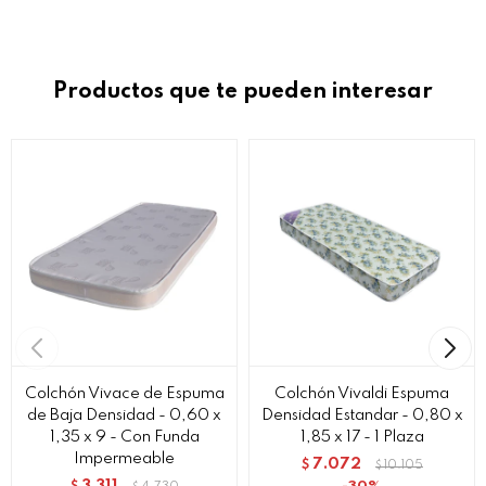
Productos que te pueden interesar
Colchón Vivace de Espuma
Colchón Vivaldi Espuma
de Baja Densidad - 0,60 x
Densidad Estandar - 0,80 x
1,35 x 9 - Con Funda
1,85 x 17 - 1 Plaza
Impermeable
7.072
$
10.105
$