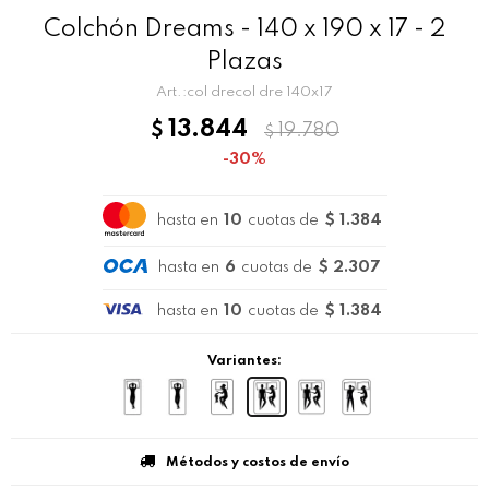
Colchón Dreams - 140 x 190 x 17 - 2
Plazas
col drecol dre 140x17
13.844
$
19.780
$
30
hasta en
10
cuotas de
$ 1.384
hasta en
6
cuotas de
$ 2.307
hasta en
10
cuotas de
$ 1.384
Variantes:
Métodos y costos de envío