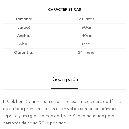
CARACTERÍSTICAS
Tamaño
2 Plazas
Largo
190cm
Ancho
140cm
Alto
17cm
Garantía
24 meses
Descripción
El Colchón Dreams cuanta con una espuma de densidad firme
de calidad premium con un alto nivel de confort brindándole
soporte y una gran comodidad, y está recomendado para
personas de hasta 90kg por lado.