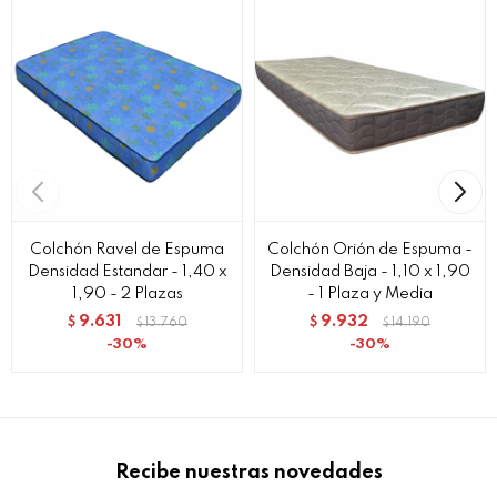
Colchón Ravel de Espuma
Colchón Orión de Espuma -
Densidad Estandar - 1,40 x
Densidad Baja - 1,10 x 1,90
1,90 - 2 Plazas
- 1 Plaza y Media
9.631
9.932
$
13.760
$
14.190
$
$
30
30
Recibe nuestras novedades