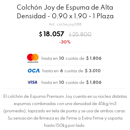
Colchón Joy de Espuma de Alta
Densidad - 0,90 x 1,90 - 1 Plaza
col he joy088
18.057
$
25.800
$
30
hasta en
10
cuotas de
$ 1.806
hasta en
6
cuotas de
$ 3.010
hasta en
10
cuotas de
$ 1.806
El colchón de Espuma Premium Joy cuenta en su núcleo distintas
espumas combinadas con una densidad de 45kg/m3
(promedio), tapizado en tela de punto y se usa de ambas caras.
Su sensación de firmeza es de Firme a Extra Firme y soporta
hasta 150kg por lado.