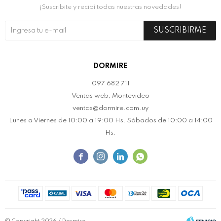
¡Suscribite y recibí todas nuestras novedades!
SUSCRIBIRME
DORMIRE
097 682 711
Ventas web, Montevideo
ventas@dormire.com.uy
Lunes a Viernes de 10:00 a 19:00 Hs. Sábados de 10:00 a 14:00
Hs.



