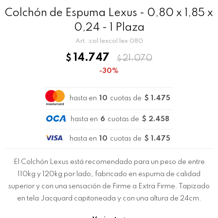
Colchón de Espuma Lexus - 0,80 x 1,85 x
0,24 - 1 Plaza
col lexcol lex 080
14.747
$
21.070
$
30
hasta en
10
cuotas de
$ 1.475
hasta en
6
cuotas de
$ 2.458
hasta en
10
cuotas de
$ 1.475
El Colchón Lexus está recomendado para un peso de entre
110kg y 120kg por lado, fabricado en espuma de calidad
superior y con una sensación de Firme a Extra Firme. Tapizado
en tela Jacquard capitoneada y con una altura de 24cm.