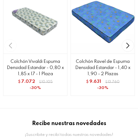
Colchón Vivaldi Espuma
Colchón Ravel de Espuma
Densidad Estandar - 0,80 x
Densidad Estandar - 1,40 x
1,85 x 17 - 1 Plaza
1,90 - 2 Plazas
7.072
9.631
$
10.105
$
13.760
$
$
30
30
Recibe nuestras novedades
¡Suscribite y recibí todas nuestras novedades!