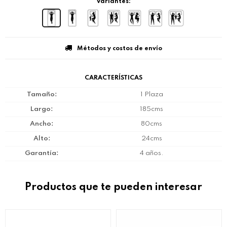
Variantes:
Métodos y costos de envío
CARACTERÍSTICAS
Tamaño
1 Plaza
Largo
185cms
Ancho
80cms
Alto
24cms
Garantía
4 años.
Productos que te pueden interesar