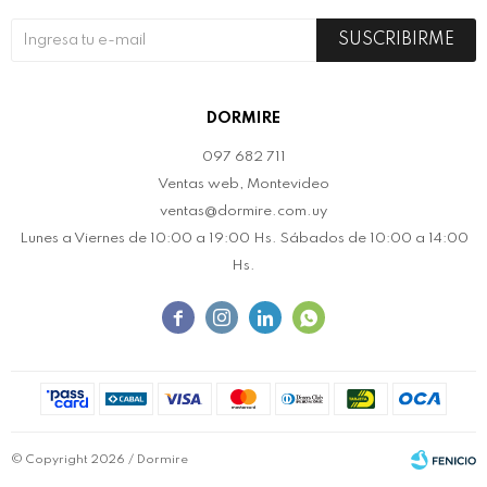
SUSCRIBIRME
DORMIRE
097 682 711
Ventas web, Montevideo
ventas@dormire.com.uy
Lunes a Viernes de 10:00 a 19:00 Hs. Sábados de 10:00 a 14:00
Hs.




© Copyright 2026 / Dormire