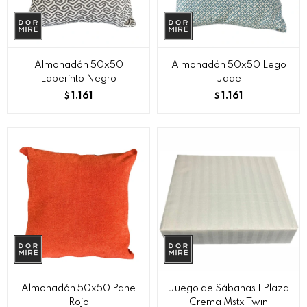
Almohadón 50x50
Almohadón 50x50 Lego
Laberinto Negro
Jade
1.161
1.161
$
$
Almohadón 50x50 Pane
Juego de Sábanas 1 Plaza
Rojo
Crema Mstx Twin