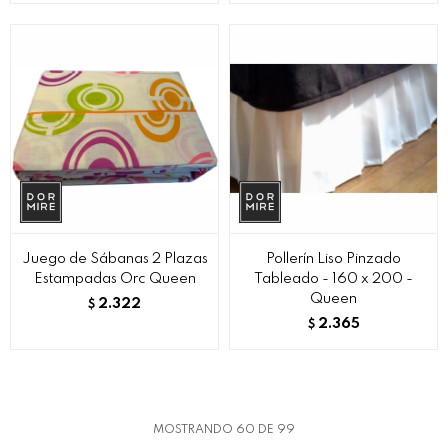
Juego de Sábanas 2 Plazas
Pollerín Liso Pinzado
Estampadas Orc Queen
Tableado - 160 x 200 -
Queen
2.322
$
2.365
$
MOSTRANDO
60
DE
99