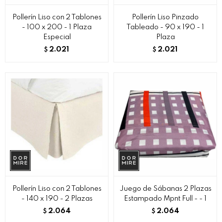
Pollerín Liso con 2 Tablones
Pollerín Liso Pinzado
- 100 x 200 - 1 Plaza
Tableado - 90 x 190 - 1
Especial
Plaza
2.021
2.021
$
$
Pollerín Liso con 2 Tablones
Juego de Sábanas 2 Plazas
- 140 x 190 - 2 Plazas
Estampado Mpnt Full - - 1
2.064
2.064
$
$