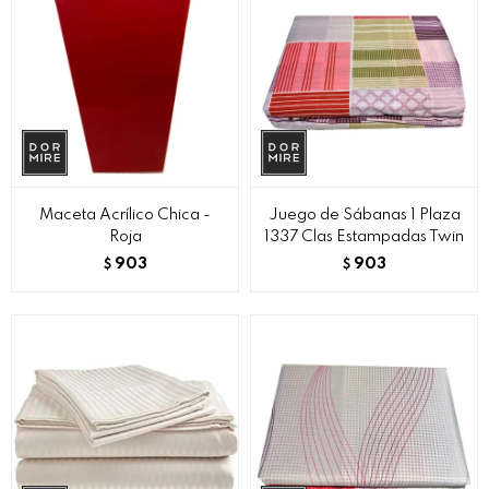
Maceta Acrílico Chica -
Juego de Sábanas 1 Plaza
Roja
1337 Clas Estampadas Twin
903
903
$
$