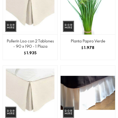
Pollerín Liso con 2 Tablones
Planta Papiro Verde
- 90 x 190 - 1 Plaza
1.978
$
1.935
$