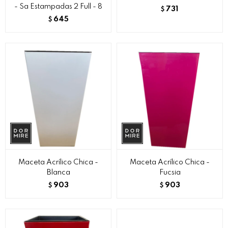
- Sa Estampadas 2 Full - 8
731
$
645
$
Maceta Acrílico Chica -
Maceta Acrílico Chica -
Blanca
Fucsia
903
903
$
$