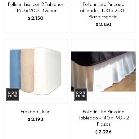
Pollerín Liso con 2 Tablones
Pollerín Liso Pinzado
- 160 x 200 - Queen
Tableado - 100 x 200 - 1
Plaza Especial
2.150
$
2.150
$
Frazada - king
Pollerín Liso Pinzado
Tableado - 140 x 190 - 2
2.193
$
Plazas
2.236
$