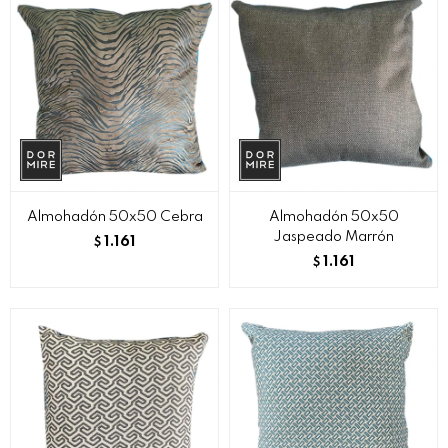
Almohadón 50x50 Cebra
Almohadón 50x50
Jaspeado Marrón
1.161
$
1.161
$