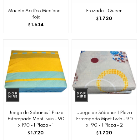
Maceta Acrílico Mediana -
Frazada - Queen
Roja
1.720
$
1.634
$
Juego de Sábanas 1 Plaza
Juego de Sábanas 1 Plaza
Estampado Mpnt Twin - 90
Estampado Mpnt Twin - 90
x 190 - 1 Plaza - 1
x 190 - 1 Plaza - 2
1.720
1.720
$
$