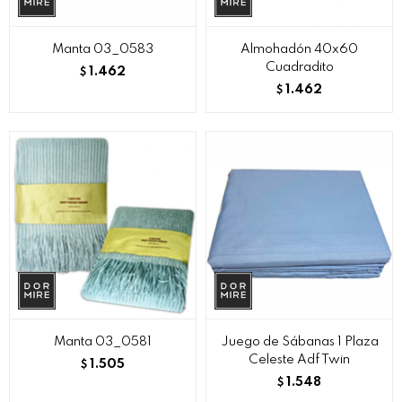
Manta 03_0583
Almohadón 40x60
Cuadradito
1.462
$
1.462
$
Manta 03_0581
Juego de Sábanas 1 Plaza
Celeste Adf Twin
1.505
$
1.548
$