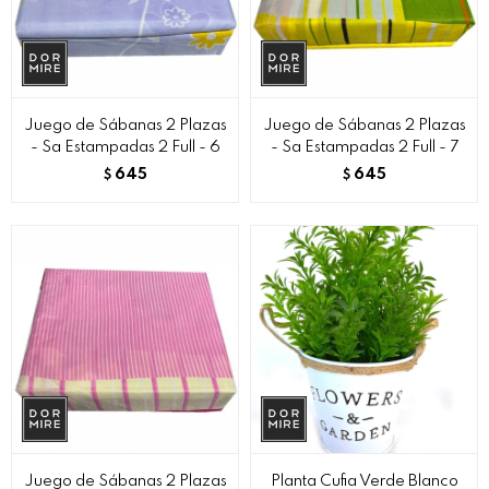
Juego de Sábanas 2 Plazas
Juego de Sábanas 2 Plazas
- Sa Estampadas 2 Full - 6
- Sa Estampadas 2 Full - 7
645
645
$
$
Juego de Sábanas 2 Plazas
Planta Cufia Verde Blanco