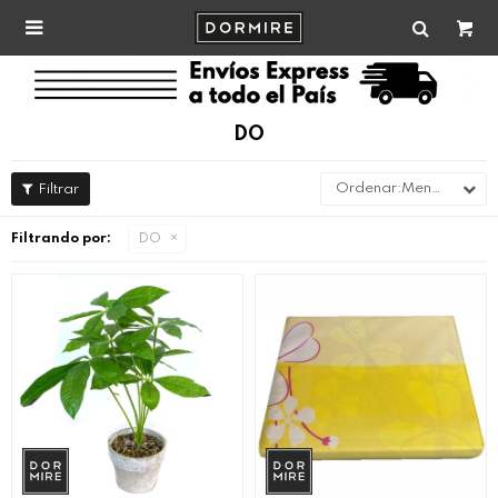

DO
Menor precio
Filtrando por:
DO