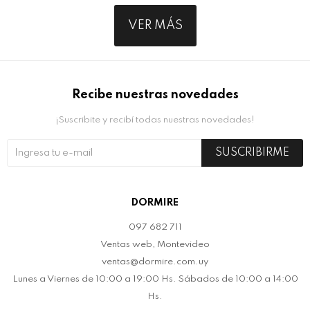
VER MÁS
Recibe nuestras novedades
¡Suscribite y recibí todas nuestras novedades!
SUSCRIBIRME
DORMIRE
097 682 711
Ventas web, Montevideo
ventas@dormire.com.uy
Lunes a Viernes de 10:00 a 19:00 Hs. Sábados de 10:00 a 14:00
Hs.