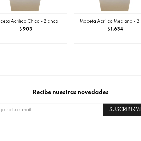
eta Acrílico Chica - Blanca
Maceta Acrílico Mediana - B
903
1.634
$
$
Recibe nuestras novedades
SUSCRIBIRM