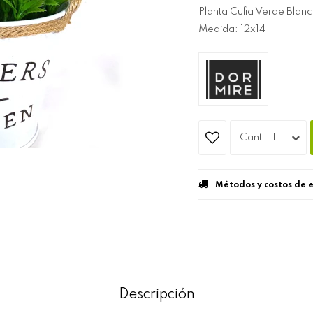
Planta Cufia Verde Blan
Medida: 12x14
1
Métodos y costos de 
Descripción