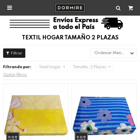

TEXTIL HOGAR TAMAÑO 2 PLAZAS
Menor precio
Filtrando por:
Textil hogar
Tamaño:
2 Plazas
Quitar filtros