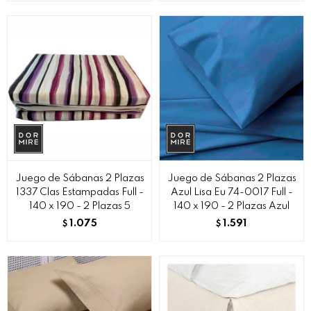
Juego de Sábanas 2 Plazas
Juego de Sábanas 2 Plazas
1337 Clas Estampadas Full -
Azul Lisa Eu 74-0017 Full -
140 x 190 - 2 Plazas 5
140 x 190 - 2 Plazas Azul
1.075
1.591
$
$