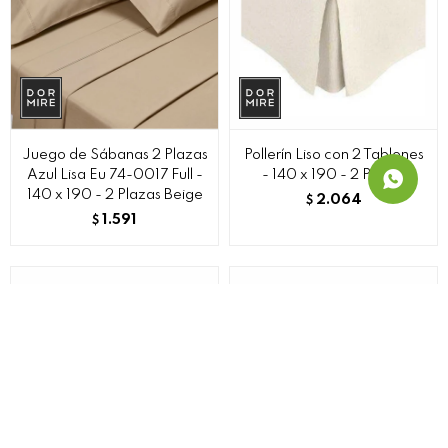
Juego de Sábanas 2 Plazas
Pollerín Liso con 2 Tablones
Azul Lisa Eu 74-0017 Full -
- 140 x 190 - 2 Plazas
140 x 190 - 2 Plazas Beige
2.064
$
1.591
$