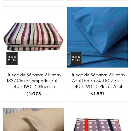
Juego de Sábanas 2 Plazas
Juego de Sábanas 2 Plazas
1337 Clas Estampadas Full -
Azul Lisa Eu 74-0017 Full -
140 x 190 - 2 Plazas 5
140 x 190 - 2 Plazas Azul
1.075
1.591
$
$