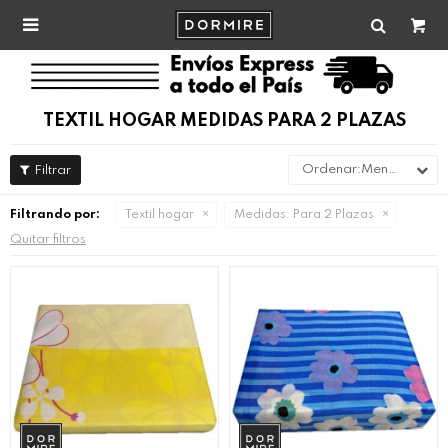

TEXTIL HOGAR MEDIDAS PARA 2 PLAZAS
Menor precio
Filtrando por:
Textil hogar
Medidas:
Para 2 Plazas
Quitar filtros