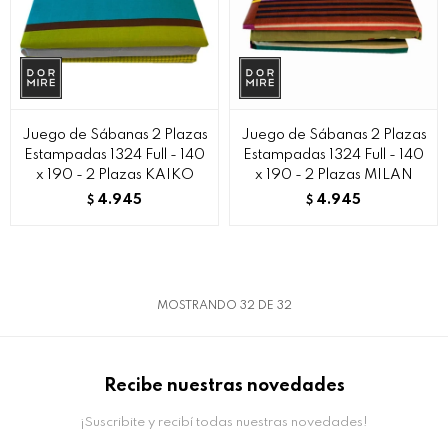
Juego de Sábanas 2 Plazas
Juego de Sábanas 2 Plazas
Estampadas 1324 Full - 140
Estampadas 1324 Full - 140
x 190 - 2 Plazas KAIKO
x 190 - 2 Plazas MILAN
4.945
4.945
$
$
MOSTRANDO
32
DE
32
Recibe nuestras novedades
¡Suscribite y recibí todas nuestras novedades!