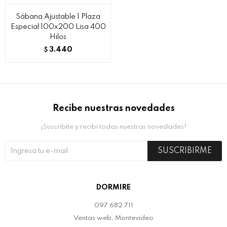
Sábana Ajustable 1 Plaza
Especial 100x200 Lisa 400
Hilos
3.440
$
Recibe nuestras novedades
¡Suscribite y recibí todas nuestras novedades!
SUSCRIBIRME
DORMIRE
097 682 711
Ventas web, Montevideo