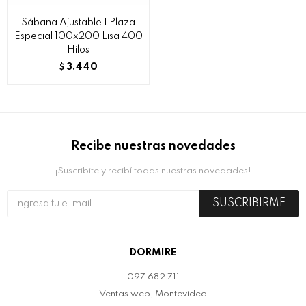
Sábana Ajustable 1 Plaza
Especial 100x200 Lisa 400
Hilos
3.440
$
Recibe nuestras novedades
¡Suscribite y recibí todas nuestras novedades!
SUSCRIBIRME
DORMIRE
097 682 711
Ventas web, Montevideo