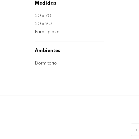
Medidas
50 x 70
50 x 90
Para 1 plaza
Ambientes
Dormitorio