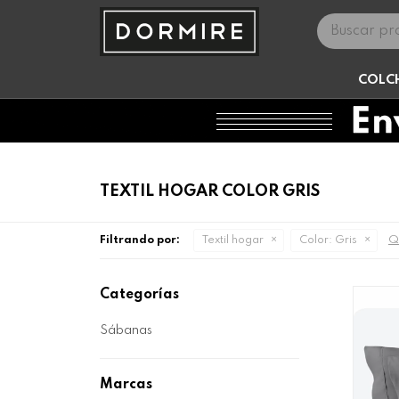
COLC
TEXTIL HOGAR COLOR GRIS
Qu
Filtrando por:
Textil hogar
Color:
Gris
Categorías
Sábanas
Marcas