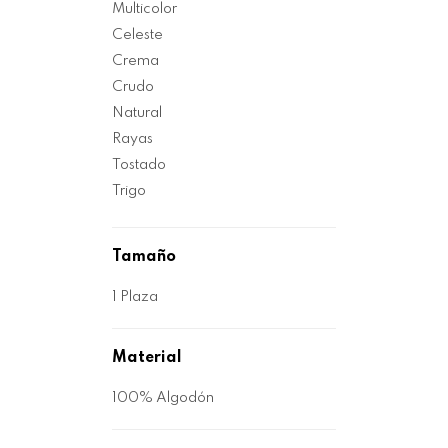
Multicolor
Celeste
Crema
Crudo
Natural
Rayas
Tostado
Trigo
Tamaño
1 Plaza
Material
100% Algodón