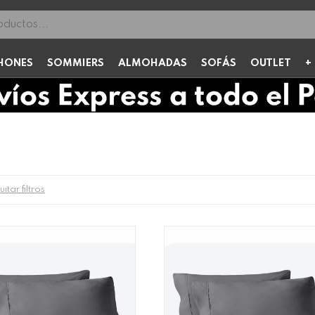
HONES
SOMMIERS
ALMOHADAS
SOFÁS
OUTLET
itar filtros