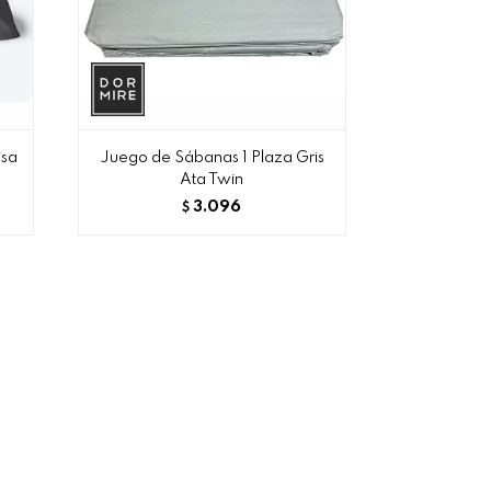
isa
Juego de Sábanas 1 Plaza Gris
Ata Twin
3.096
$