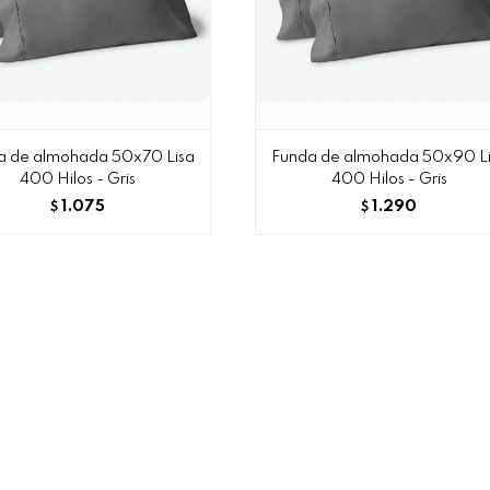
a de almohada 50x70 Lisa
Funda de almohada 50x90 L
400 Hilos - Gris
400 Hilos - Gris
1.075
1.290
$
$