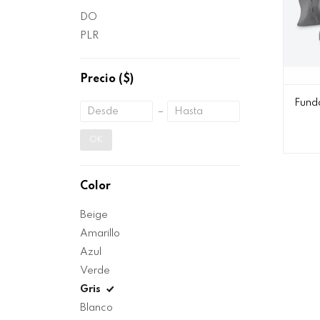
DO
PLR
Precio
($)
Fund
OK
Color
Beige
Amarillo
Azul
Verde
Gris
Blanco