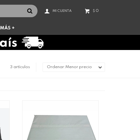
0
$
MÁS +
3 artículos
Menor precio